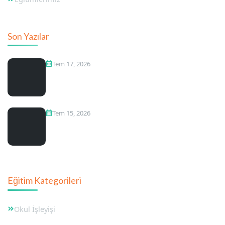
Son Yazılar
Tem 17, 2026
Bağcılar Anaokulları Arasındaki Zirve İsim
Tem 15, 2026
Bağcılar Devlet Anaokulları
Eğitim Kategorileri
Okul İşleyişi