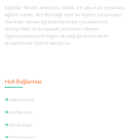
Bağcılar İlkizler Anaokulu olarak 2-6 yaş arası çocuklara
eğitim sunan, M.E.B'a bağlı özel bir eğitim kurumudur.
Alanında uzman eğitmenlerimizle çocuklarınıza
Türkiye'deki ve dünyadaki yenilikleri izleyen
uygulamalarımızla hijyen ve sağlığa önem veren
anlayışımızla hizmet veriyoruz.
Hızlı Bağlantılar
Hakkımızda
Sınıflarımız
Okula Kayıt
Eğitimlerimiz