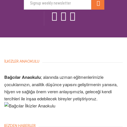
İLKIZLER ANAOKULU
Bağcılar Anaokulu
; alanında uzman eğitmenlerimizle
çocuklarınızın, analitik düşünce yapısını geliştirmenin yanısıra,
hijyen ve sağlığa önem veren anlayışımızla, geleceği kendi
tercihleri ile inşaa edebilecek bireyler yetiştiriyoruz.
BIZDEN HABERLER