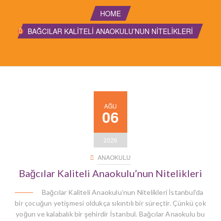
HOME
BAĞCILAR KALITELI ANAOKULU’NUN NITELIKLERI
AĞU
06
2026
ANAOKULU
Bağcılar Kaliteli Anaokulu’nun Nitelikleri
Bağcılar Kaliteli Anaokulu’nun Nitelikleri İstanbul’da
bir çocuğun yetişmesi oldukça sıkıntılı bir süreçtir. Çünkü çok
yoğun ve kalabalık bir şehirdir İstanbul. Bağcılar Anaokulu bu