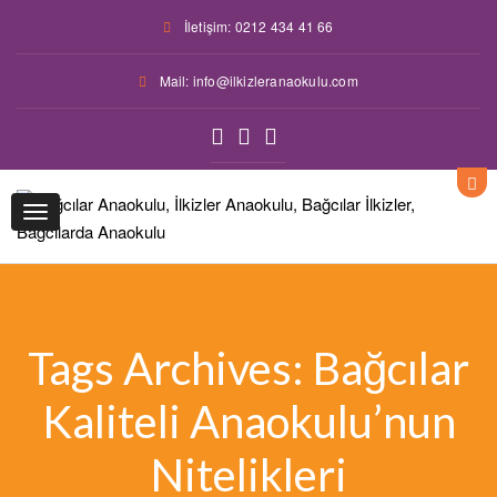
İletişim: 0212 434 41 66
Mail: info@ilkizleranaokulu.com
Toggle
navigation
Tags Archives: Bağcılar
Kaliteli Anaokulu’nun
Nitelikleri