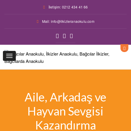
İletişim: 0212 434 41 66
Mail: info@ilkizleranaokulu.com
Toggle
navigation
Aile, Arkadaş ve
Hayvan Sevgisi
Kazandırma