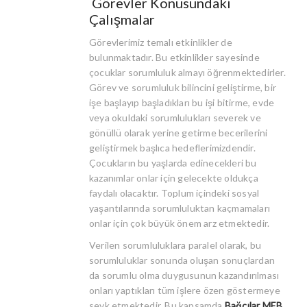
Görevler Konusundaki
Çalışmalar
Görevlerimiz temalı etkinlikler de
bulunmaktadır. Bu etkinlikler sayesinde
çocuklar sorumluluk almayı öğrenmektedirler.
Görev ve sorumluluk bilincini geliştirme, bir
işe başlayıp başladıkları bu işi bitirme, evde
veya okuldaki sorumlulukları severek ve
gönüllü olarak yerine getirme becerilerini
geliştirmek başlıca hedeflerimizdendir.
Çocukların bu yaşlarda edinecekleri bu
kazanımlar onlar için gelecekte oldukça
faydalı olacaktır. Toplum içindeki sosyal
yaşantılarında sorumluluktan kaçmamaları
onlar için çok büyük önem arz etmektedir.
Verilen sorumluluklara paralel olarak, bu
sorumluluklar sonunda oluşan sonuçlardan
da sorumlu olma duygusunun kazandırılması
onları yaptıkları tüm işlere özen göstermeye
sevk etmektedir. Bu kapsamda
Bağcılar MEB