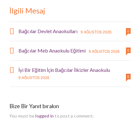
İlgili Mesaj
Bağcılar Devlet Anaokulları
0
9 AĞUSTOS 2026
Bağcılar Meb Anaokulu Eğitimi
0
9 AĞUSTOS 2026
İyi Bir Eğitim İçin Bağcılar İlkizler Anaokulu
0
9 AĞUSTOS 2026
Bize Bir Yanıt bırakın
You must be
logged in
to post a comment.