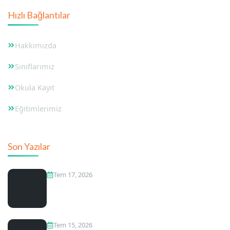
Hızlı Bağlantılar
Hakkımızda
Sınıflarımız
Okula Kayıt
Eğitimlerimiz
Son Yazılar
Tem 17, 2026
Bağcılar Anaokulları Arasındaki Zirve İsim
Tem 15, 2026