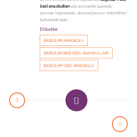
özel anaokulları
nda asistanlık yapmak,
panolar hazırlamak, dramatizasyon etkinlikleri
bulunmaktadır.
Etiketler
BAĞCILAR ANAOKULU
BAĞCILAR MEB ÖZEL ANAOKULLARI
BAĞCILAR ÖZEL ANAOKULU