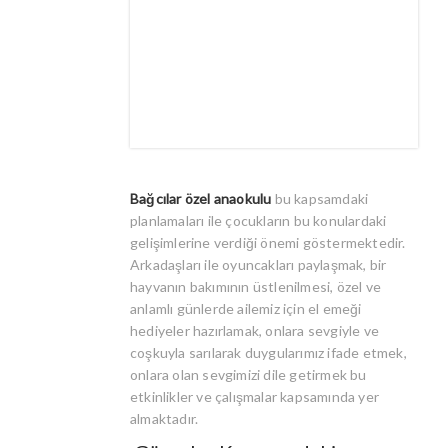
Bağcılar özel anaokulu
bu kapsamdaki
planlamaları ile çocukların bu konulardaki
gelişimlerine verdiği önemi göstermektedir.
Arkadaşları ile oyuncakları paylaşmak, bir
hayvanın bakımının üstlenilmesi, özel ve
anlamlı günlerde ailemiz için el emeği
hediyeler hazırlamak, onlara sevgiyle ve
coşkuyla sarılarak duygularımız ifade etmek,
onlara olan sevgimizi dile getirmek bu
etkinlikler ve çalışmalar kapsamında yer
almaktadır.