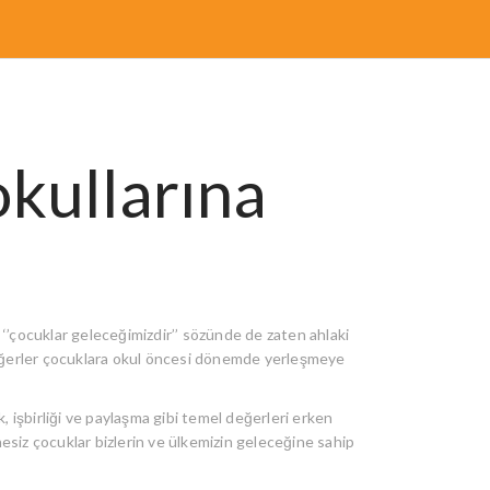
kullarına
 ‘’çocuklar geleceğimizdir’’ sözünde de zaten ahlaki
değerler çocuklara okul öncesi dönemde yerleşmeye
 işbirliği ve paylaşma gibi temel değerleri erken
siz çocuklar bizlerin ve ülkemizin geleceğine sahip