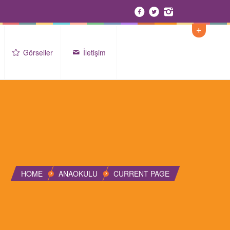
Görseller
İletişim
HOME
ANAOKULU
CURRENT PAGE