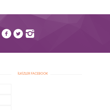
İLKIZLER FACEBOOK