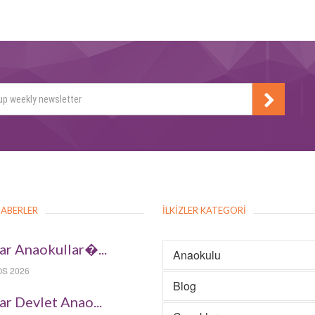
HABERLER
İLKIZLER KATEGORI
ar Anaokullar�...
Anaokulu
S 2026
Blog
ar Devlet Anao...