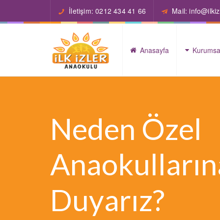
İletişim: 0212 434 41 66
Mail: info@ilk
Anasayfa
Kurumsa
Neden Özel
Anaokulların
Duyarız?