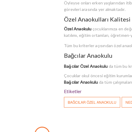
Öyleyse onları erken yaşlarından itib
görevleri arasında yer almaktadır.
Özel Anaokulları Kalitesi
Özel Anaokulu
çocuklarımıza en değe
katılımı, eğitim ortamları, öğretmen
Tüm bu kriterler açısından özel anaok
Bağcılar Anaokulu
Bağcılar Özel Anaokulu
da tüm bu kri
Çocuklar okul öncesi eğitim kurumları
Bağcılar Anaokulu
da tüm çalışmalar
Etiketler
BAĞCILAR ÖZEL ANAOKULU
NED