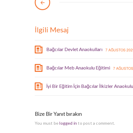
İlgili Mesaj
Bağcılar Devlet Anaokulları
7 AĞUSTOS 202
Bağcılar Meb Anaokulu Eğitimi
7 AĞUSTOS
İyi Bir Eğitim İçin Bağcılar İlkizler Anaokul
Bize Bir Yanıt bırakın
You must be
logged in
to post a comment.