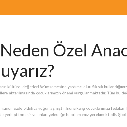
Neden Özel Anao
Duyarız?
arın kültürel değerleri özümsemesine yardımcı olur. Sık sık kullandığımız
sillere aktarılmasında çocuklarımızın önemi vurgulanmaktadır. Tüm bu 
k günümüzde oldukça yoğunlaşmıştır. Buna karşı çocuklarımıza fedakarlık,
de yerleştirmemiz ve onları geleceğe hazırlamamız gerekmektedir. Şüphe