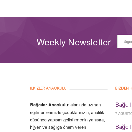
Weekly Newsletter
İLKIZLER ANAOKULU
BIZDEN 
Bağcıl
Bağcılar Anaokulu
; alanında uzman
eğitmenlerimizle çocuklarınızın, analitik
7 AĞUSTO
düşünce yapısını geliştirmenin yanısıra,
Bağcıl
hijyen ve sağlığa önem veren