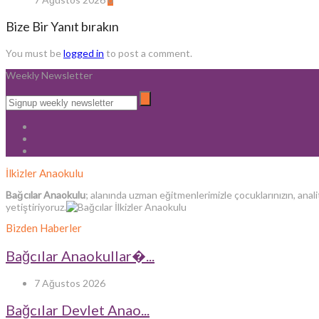
Bize Bir Yanıt bırakın
You must be
logged in
to post a comment.
Weekly Newsletter
İlkizler Anaokulu
Bağcılar Anaokulu
; alanında uzman eğitmenlerimizle çocuklarınızın, anali
yetiştiriyoruz.
Bizden Haberler
Bağcılar Anaokullar�...
7 Ağustos 2026
Bağcılar Devlet Anao...