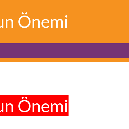
un Önemi
un Önemi