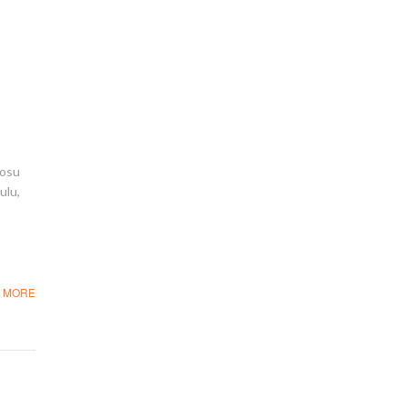
rosu
ulu,
 MORE