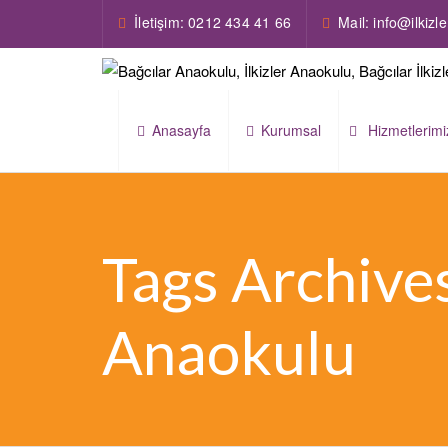
İletişim: 0212 434 41 66
Mail: info@ilkiz
Anasayfa
Kurumsal
Hizmetlerimi
Tags Archives
Anaokulu