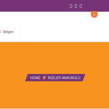
İletişim
HOME
İKIZLER ANAOKULU