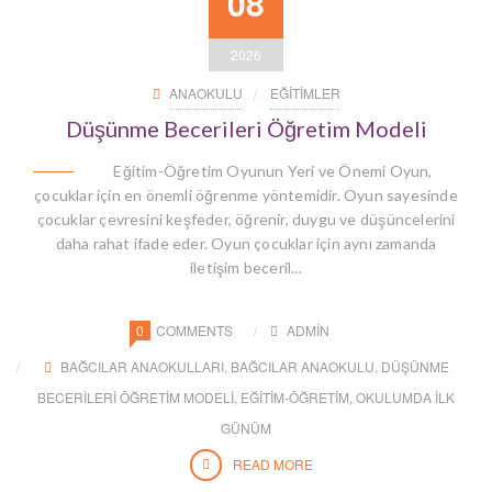
08
2026
ANAOKULU
EĞITIMLER
Düşünme Becerileri Öğretim Modeli
Eğitim-Öğretim Oyunun Yeri ve Önemi Oyun,
çocuklar için en önemli öğrenme yöntemidir. Oyun sayesinde
çocuklar çevresini keşfeder, öğrenir, duygu ve düşüncelerini
daha rahat ifade eder. Oyun çocuklar için aynı zamanda
iletişim beceril...
0
COMMENTS
ADMIN
BAĞCILAR ANAOKULLARI
,
BAĞCILAR ANAOKULU
,
DÜŞÜNME
BECERILERI ÖĞRETIM MODELI
,
EĞITIM-ÖĞRETIM
,
OKULUMDA ILK
GÜNÜM
READ MORE