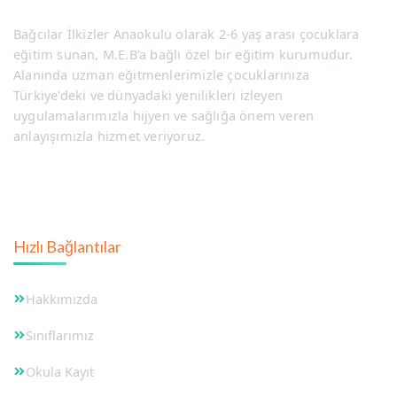
Bağcılar İlkizler Anaokulu olarak 2-6 yaş arası çocuklara
eğitim sunan, M.E.B'a bağlı özel bir eğitim kurumudur.
Alanında uzman eğitmenlerimizle çocuklarınıza
Türkiye'deki ve dünyadaki yenilikleri izleyen
uygulamalarımızla hijyen ve sağlığa önem veren
anlayışımızla hizmet veriyoruz.
Hızlı Bağlantılar
Hakkımızda
Sınıflarımız
Okula Kayıt