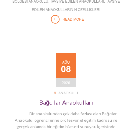
BÖLGESI ANAOKULU
,
TAVSIYE EDILEN ANAOKULLARI
,
TAVSIYE
EDILEN ANAOKULLARININ ÖZELLIKLERI
READ MORE
AĞU
08
2026
ANAOKULU
Bağcılar Anaokulları
Bir anaokulundan çok daha fazlası olan Bağcılar
Anaokulu, öğrencilerine profesyonel eğitim kadrosu ile
gerçek anlamda bir eğitim hizmeti sunuyor. İçerisinde