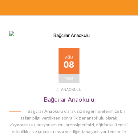
AĞU
08
2026
ANAOKULU
Bağcılar Anaokulu
Bağcılar Anaokulu olarak siz değerli ailelerimize bir
takım bilgi verdikten sonra ilkizler anaokulu olarak
vizyonumuzu, misyonumuzu, prensiplerimizi, eğitim kalitemizi,
etkinlikler ve çocuklarımıza verdiğimiz başarılı yöntemler ile