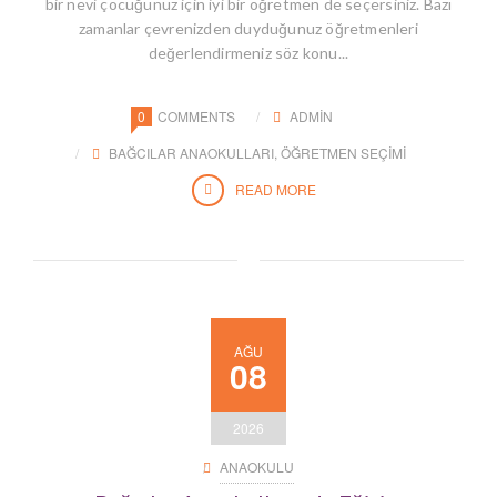
bir nevi çocuğunuz için iyi bir öğretmen de seçersiniz. Bazı
zamanlar çevrenizden duyduğunuz öğretmenleri
değerlendirmeniz söz konu...
0
COMMENTS
ADMIN
BAĞCILAR ANAOKULLARI
,
ÖĞRETMEN SEÇIMI
READ MORE
AĞU
08
2026
ANAOKULU