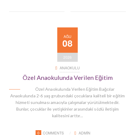
AĞU
08
2026
ANAOKULU
Özel Anaokulunda Verilen Eğitim
Özel Anaokulunda Verilen Eğitim Bağcılar
Anaokulunda 2-6 yaş grubundaki çocuklara kaliteli bir eğitim
hizmeti sunulması amacıyla çalışmalar yürütülmektedir.
Bunlar, çocuklar ile yetişkinler arasındaki sözlü iletişim
kalitesini arttır...
0
COMMENTS
ADMIN